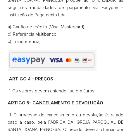
SANTA JOANA, PRINCESA propõe ao UTILIZADOR as
seguintes modalidades de pagamento via Easypay –
Instituição de Pagamento Lda:
a) Cartão de crédito (Visa, Mastercard);
b) Referência Multibanco;
c) Transferência;
ARTIGO 4 – PREÇOS
1. Os valores devem entender-se em Euros.
ARTIGO 5– CANCELAMENTO E DEVOLUÇÃO
1. O processo de cancelamento ou devolução é tratado
caso a caso, pela FÁBRICA DA IGREJA PAROQUIAL DE
SANTA JOANA PRINCESA. O pedido deverá chegar por