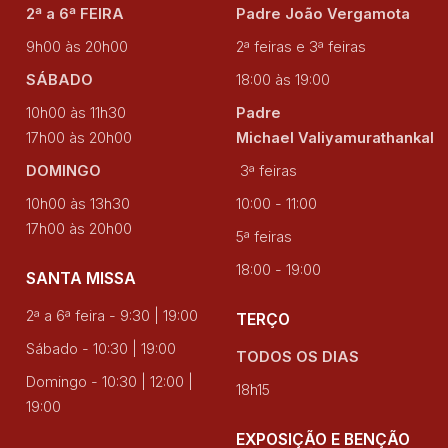
2ª a 6ª FEIRA
Padre João Vergamota
9h00 às 20h00
2ª feiras e 3ª feiras
SÁBADO
18:00 às 19:00
10h00 às 11h30
Padre
17h00 às 20h00
Michael Valiyamurathankal
DOMINGO
3ª feiras
10h00 às 13h30
10:00 - 11:00
17h00 às 20h00
5ª feiras
18:00 - 19:00
SANTA MISSA
2ª a 6ª feira - 9:30 | 19:00
TERÇO
Sábado - 10:30 | 19:00
TODOS OS DIAS
Domingo - 10:30 | 12:00 |
18h15
19:00
EXPOSIÇÃO E BENÇÃO