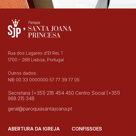
Rua dos Lagares d’El Rei, 1
1700 – 268 Lisboa, Portugal
Outros dados:
NIB 00 33 0000000 57 77 39 77 05
Secretaria (+351) 218 454 450 Centro Social (+351)
968 215 348
geral@paroquiasantajoana.pt
ABERTURA DA IGREJA
CONFISSÕES