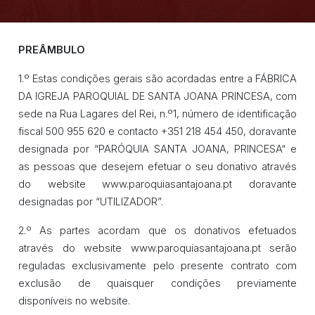
PREÂMBULO
1.º Estas condições gerais são acordadas entre a FÁBRICA
DA IGREJA PAROQUIAL DE SANTA JOANA PRINCESA, com
sede na Rua Lagares del Rei, n.º1, número de identificação
fiscal 500 955 620 e contacto +351 218 454 450, doravante
designada por “PARÓQUIA SANTA JOANA, PRINCESA“ e
as pessoas que desejem efetuar o seu donativo através
do website www.paroquiasantajoana.pt doravante
designadas por “UTILIZADOR”.
2.º As partes acordam que os donativos efetuados
através do website www.paroquiasantajoana.pt serão
reguladas exclusivamente pelo presente contrato com
exclusão de quaisquer condições previamente
disponíveis no website.