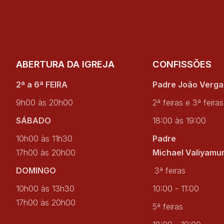
ABERTURA DA IGREJA
CONFISSÕES
2ª a 6ª FEIRA
Padre João Verg
9h00 às 20h00
2ª feiras e 3ª feiras
SÁBADO
18:00 às 19:00
10h00 às 11h30
Padre
17h00 às 20h00
Michael Valiyamu
DOMINGO
3ª feiras
10h00 às 13h30
10:00 - 11:00
17h00 às 20h00
5ª feiras