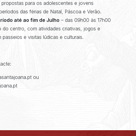
 propostas para os adolescentes e jovens
eríodos das férias de Natal, Páscoa e Verão.
ríodo até ao fim de Julho
– das 09h00 às 17h00
 do centro, com atividades criativas, jogos e
 passeios e visitas lúdicas e culturais.
acte:
santajoana.pt ou
joana.pt