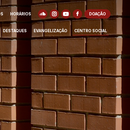
OS
HORÁRIOS
DOAÇÃO
DESTAQUES
EVANGELIZAÇÃO
CENTRO SOCIAL