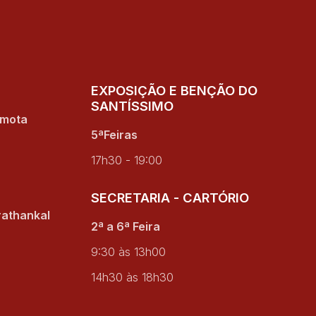
EXPOSIÇÃO E BENÇÃO DO
SANTÍSSIMO
amota
5ªFeiras
17h30 - 19:00
SECRETARIA - CARTÓRIO
rathankal
2ª a 6ª Feira
9:30 às 13h00
14h30 às 18h30