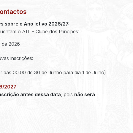
Contactos
s sobre o Ano letivo 2026/27:
quentam o ATL - Clube dos Príncipes:
o de 2026
vas inscrições:
tir das 00.00 de 30 de Junho para dia 1 de Julho)
26/2027
nscrição antes dessa data
, pois
não será