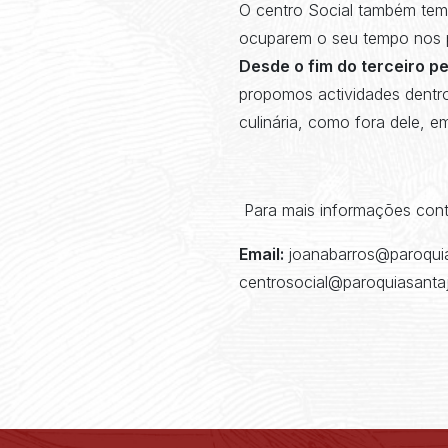
O centro Social também tem
ocuparem o seu tempo nos p
Desde o fim do terceiro pe
propomos actividades dentro
culinária, como fora dele, em
Para mais informações cont
Email:
joanabarros@paroquia
centrosocial@paroquiasanta