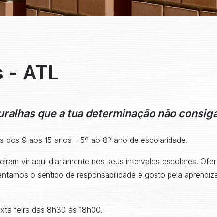
s - ATL
uralhas que a tua determinação não consiga
ns dos 9 aos 15 anos – 5º ao 8º ano de escolaridade.
iram vir aqui diariamente nos seus intervalos escolares. Of
tamos o sentido de responsabilidade e gosto pela aprendiz
xta feira das 8h30 às 18h00.