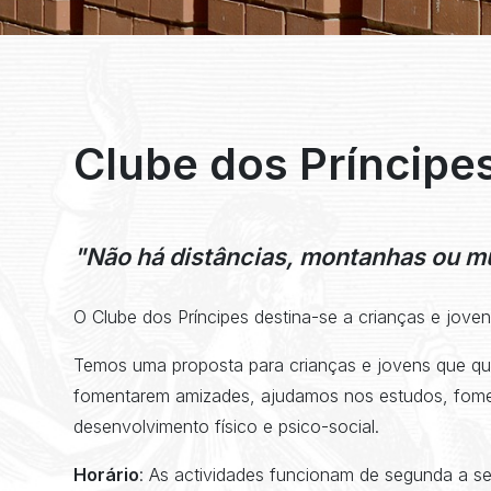
Clube dos Príncipe
"Não há distâncias, montanhas ou m
O Clube dos Príncipes destina-se a crianças e jove
Temos uma proposta para crianças e jovens que que
fomentarem amizades, ajudamos nos estudos, fomen
desenvolvimento físico e psico-social.
Horário
: As actividades funcionam de segunda a se