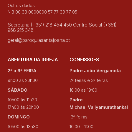
Outros dados:
NIB 00 33 0000000 57 77 39 77 05
Secretaria (+351) 218 454 450 Centro Social (+351)
968 215 348
geral@paroquiasantajoana.pt
ABERTURA DA IGREJA
CONFISSÕES
2ª a 6ª FEIRA
Padre João Vergamota
9h00 às 20h00
2ª feiras e 3ª feiras
SÁBADO
18:00 às 19:00
10h00 às 11h30
Padre
17h00 às 20h00
Michael Valiyamurathankal
DOMINGO
3ª feiras
10h00 às 13h30
10:00 - 11:00