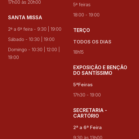
17h00 às 20h00
5ª feiras
18:00 - 19:00
SANTA MISSA
2ª a 6ª feira - 9:30 | 19:00
TERÇO
Sábado - 10:30 | 19:00
TODOS OS DIAS
Domingo - 10:30 | 12:00 |
18h15
19:00
EXPOSIÇÃO E BENÇÃO
DO SANTÍSSIMO
5ªFeiras
17h30 - 19:00
SECRETARIA -
CARTÓRIO
2ª a 6ª Feira
9:30 às 13h00