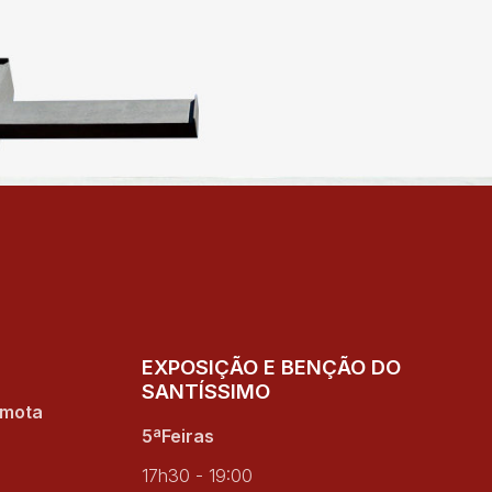
EXPOSIÇÃO E BENÇÃO DO
SANTÍSSIMO
amota
5ªFeiras
17h30 - 19:00