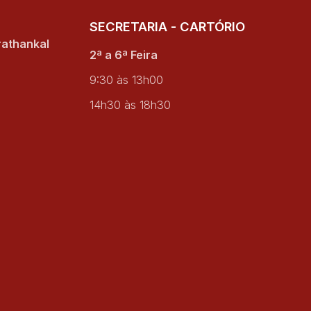
SECRETARIA - CARTÓRIO
rathankal
2ª a 6ª Feira
9:30 às 13h00
14h30 às 18h30