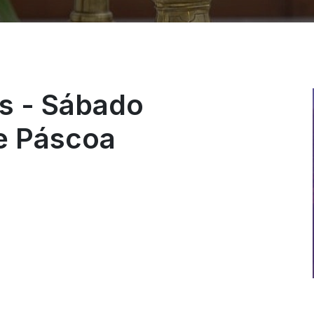
s - Sábado
e Páscoa