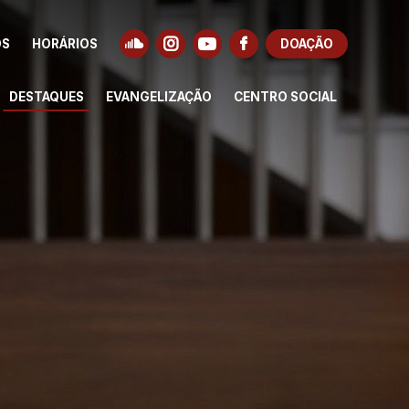
OS
HORÁRIOS
DOAÇÃO
DESTAQUES
EVANGELIZAÇÃO
CENTRO SOCIAL