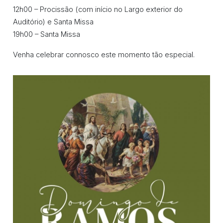
12h00 – Procissão (com início no Largo exterior do
Auditório) e Santa Missa
19h00 – Santa Missa
Venha celebrar connosco este momento tão especial.