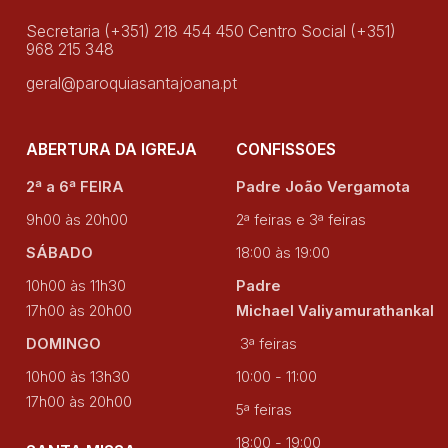
Secretaria (+351) 218 454 450 Centro Social (+351)
968 215 348
geral@paroquiasantajoana.pt
ABERTURA DA IGREJA
CONFISSÕES
2ª a 6ª FEIRA
Padre João Vergamota
9h00 às 20h00
2ª feiras e 3ª feiras
SÁBADO
18:00 às 19:00
10h00 às 11h30
Padre
17h00 às 20h00
Michael Valiyamurathankal
DOMINGO
3ª feiras
10h00 às 13h30
10:00 - 11:00
17h00 às 20h00
5ª feiras
18:00 - 19:00