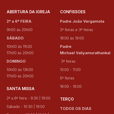
ABERTURA DA IGREJA
CONFISSÕES
2ª a 6ª FEIRA
Padre João Vergamota
9h00 às 20h00
2ª feiras e 3ª feiras
SÁBADO
18:00 às 19:00
10h00 às 11h30
Padre
17h00 às 20h00
Michael Valiyamurathankal
DOMINGO
3ª feiras
10h00 às 13h30
10:00 - 11:00
17h00 às 20h00
5ª feiras
18:00 - 19:00
SANTA MISSA
2ª a 6ª feira - 9:30 | 19:00
TERÇO
Sábado - 10:30 | 19:00
TODOS OS DIAS