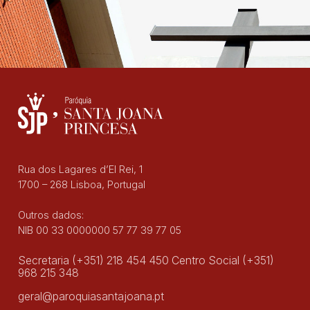
Rua dos Lagares d’El Rei, 1
1700 – 268 Lisboa, Portugal
Outros dados:
NIB 00 33 0000000 57 77 39 77 05
Secretaria (+351) 218 454 450 Centro Social (+351)
968 215 348
geral@paroquiasantajoana.pt