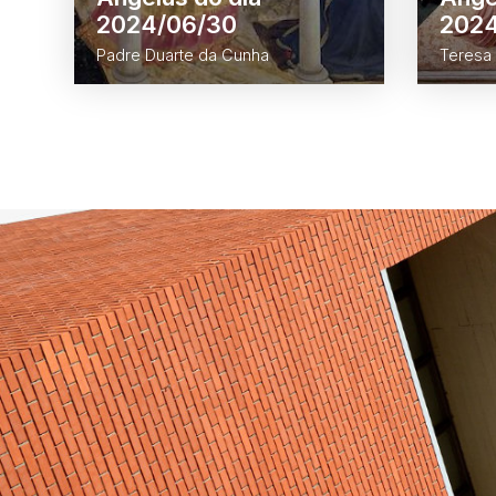
2024/06/30
2024
Padre Duarte da Cunha
Teresa 