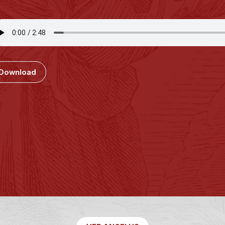
Download