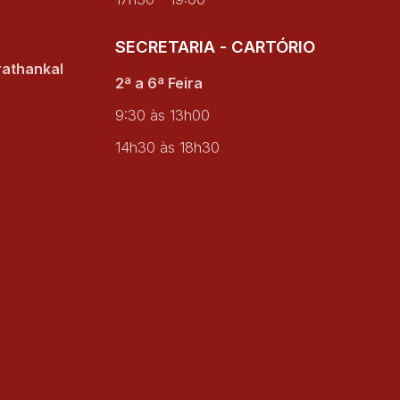
SECRETARIA - CARTÓRIO
rathankal
2ª a 6ª Feira
9:30 às 13h00
14h30 às 18h30