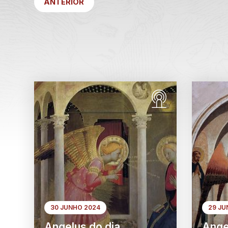
ANTERIOR
30 JUNHO 2024
29 JU
Angelus do dia
Ange