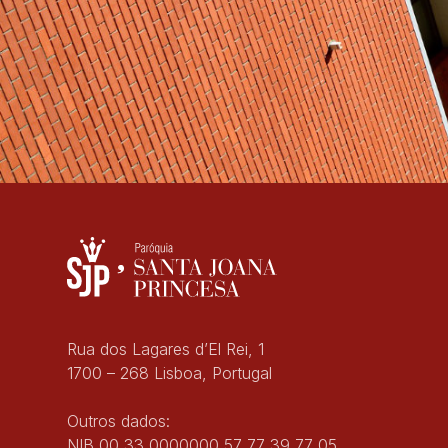
Rua dos Lagares d’El Rei, 1
1700 – 268 Lisboa, Portugal
Outros dados:
NIB 00 33 0000000 57 77 39 77 05