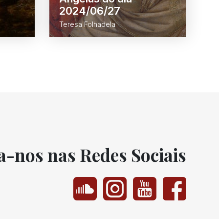
2024/06/27
Teresa Folhadela
a-nos nas Redes Sociais