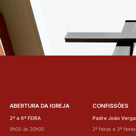
ABERTURA DA IGREJA
CONFISSÕES
2ª a 6ª FEIRA
Padre João Verg
9h00 às 20h00
2ª feiras e 3ª feiras