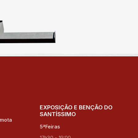
EXPOSIÇÃO E BENÇÃO DO
SANTÍSSIMO
amota
5ªFeiras
17h30 - 19:00