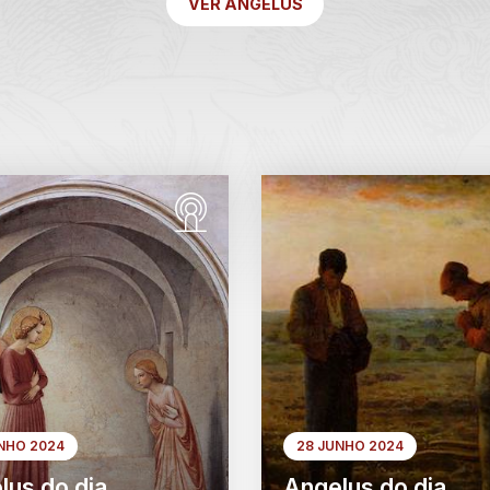
VER ANGELUS
NHO 2024
28 JUNHO 2024
lus do dia
Angelus do dia