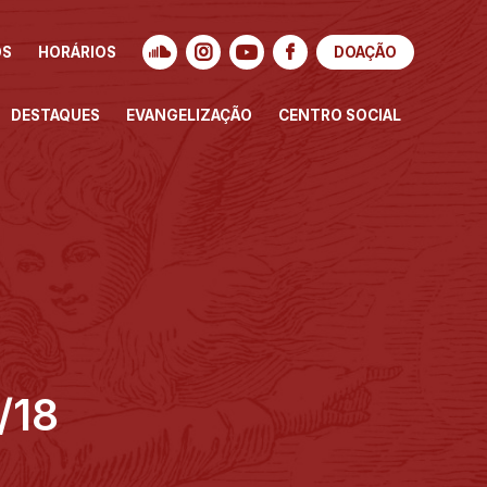
OS
HORÁRIOS
DOAÇÃO
DESTAQUES
EVANGELIZAÇÃO
CENTRO SOCIAL
/18