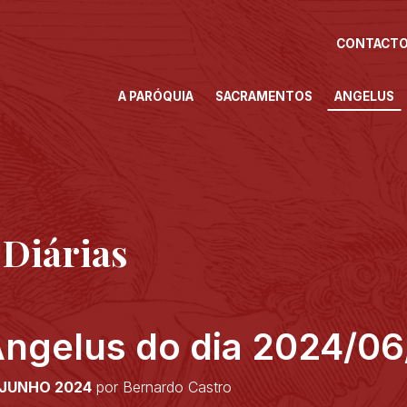
CONTACT
A PARÓQUIA
SACRAMENTOS
ANGELUS
 Diárias
ngelus do dia 2024/06
 JUNHO 2024
por Bernardo Castro