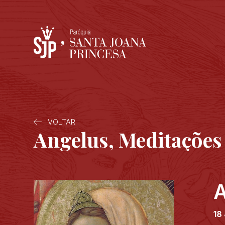
VOLTAR
Angelus, Meditações
A
18