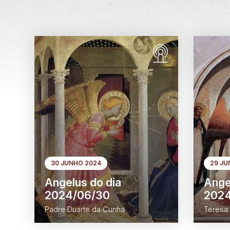
30 JUNHO 2024
29 JU
Angelus do dia
Ange
2024/06/30
2024
Padre Duarte da Cunha
Teresa 