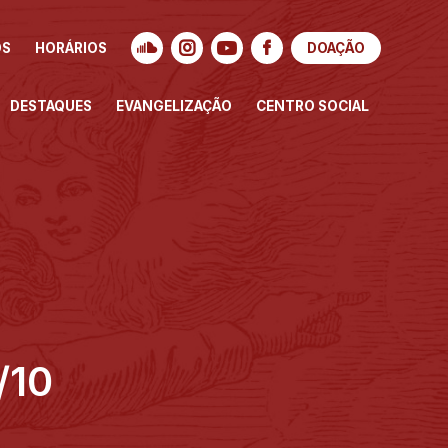
OS
HORÁRIOS
DOAÇÃO
DESTAQUES
EVANGELIZAÇÃO
CENTRO SOCIAL
/10