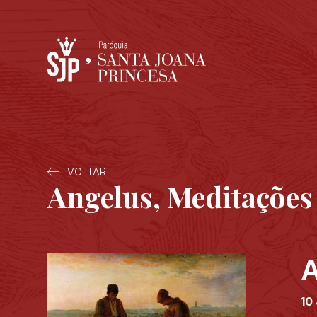
VOLTAR
Angelus, Meditações
A
10