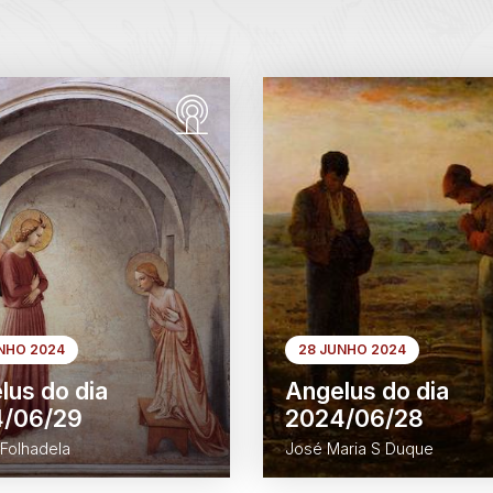
NHO 2024
28 JUNHO 2024
lus do dia
Angelus do dia
/06/29
2024/06/28
Folhadela
José Maria S Duque