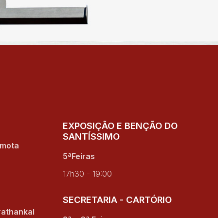
EXPOSIÇÃO E BENÇÃO DO
SANTÍSSIMO
amota
5ªFeiras
17h30 - 19:00
SECRETARIA - CARTÓRIO
rathankal