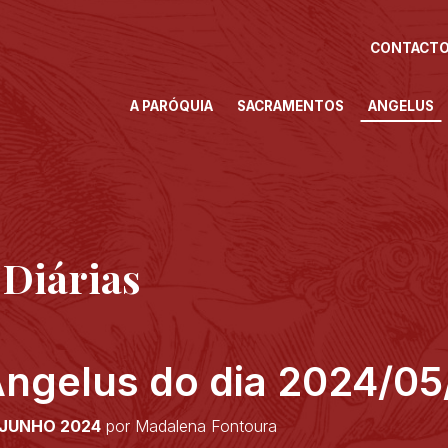
CONTACT
A PARÓQUIA
SACRAMENTOS
ANGELUS
 Diárias
ngelus do dia 2024/05
 JUNHO 2024
por Madalena Fontoura