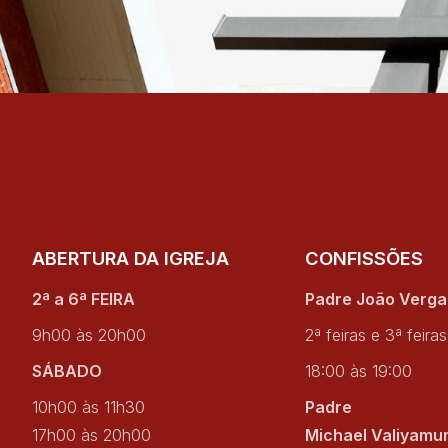
ABERTURA DA IGREJA
CONFISSÕES
2ª a 6ª FEIRA
Padre João Verg
9h00 às 20h00
2ª feiras e 3ª feiras
SÁBADO
18:00 às 19:00
10h00 às 11h30
Padre
17h00 às 20h00
Michael Valiyamu